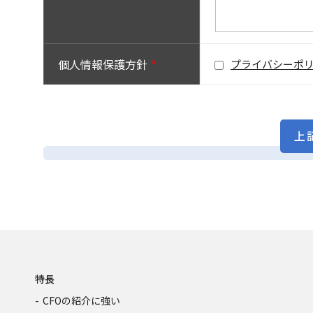
個人情報保護方針
プライバシーポ
(詳細にご記入ください)
特長
CFOの紹介に強い