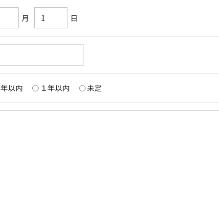
月
日
半年以内
１年以内
未定