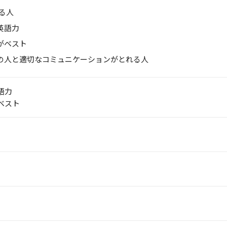
いる人
英語力
がベスト
の人と適切なコミュニケーションがとれる人
語力
ベスト