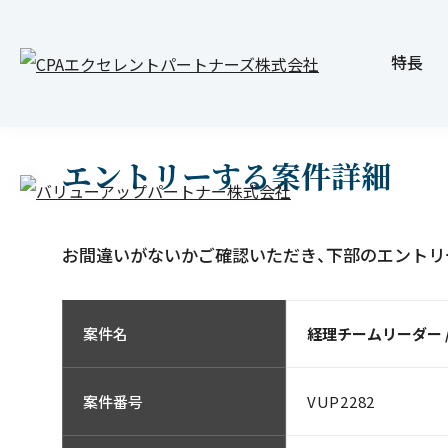
JOB INFO
求人案内
特長
エントリーする案件詳細
お間違いがないかご確認いただき、下部のエントリ
案件名
経理チームリーダー 
VUP2282
案件番号