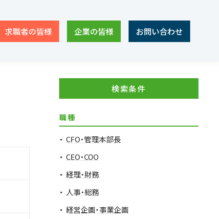
求職者の皆様
企業の皆様
お問い合わせ
検索条件
職種
CFO・管理本部長
CEO・COO
経理・財務
人事・総務
経営企画・事業企画