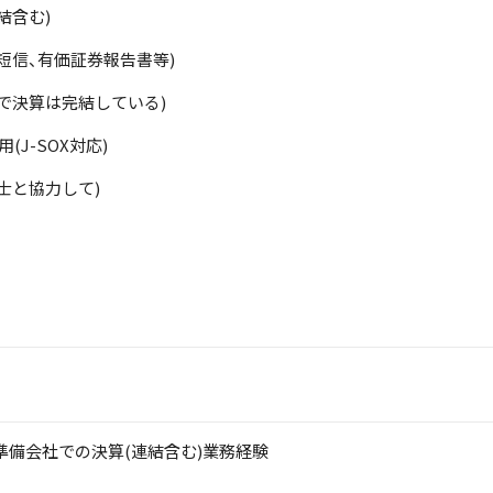
結含む)
算短信、有価証券報告書等)
社で決算は完結している)
(J-SOX対応)
理士と協力して)
準備会社での決算(連結含む)業務経験