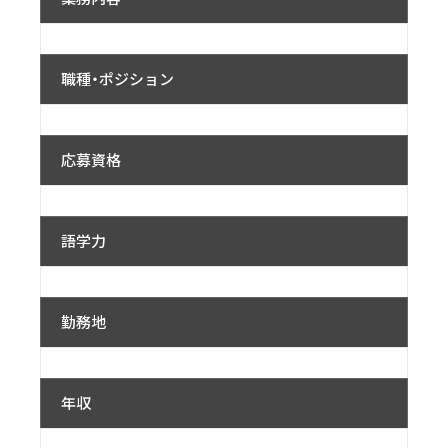
職種・ポジション
応募資格
語学力
勤務地
年収