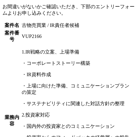
お間違いがないかご確認いただき、下部のエントリーフォー
ムよりお申し込みください。
案件名
古物売買業 / IR責任者候補
案件番
VUP2166
号
1.IR戦略の立案、上場準備
・コーポレートストーリー構築
・IR資料作成
・上場に向けた準備、コミュニケーションプラン
の策定
・サステナビリティに関連した対話方針の整理
2.投資家対応
業務内
容
・国内外の投資家とのコミュニケーション