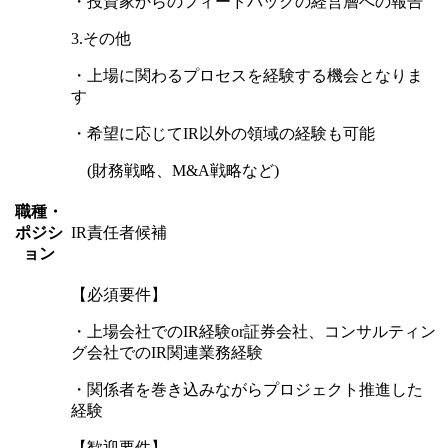
・投資家からのフィードバックの経営層への報告
3.その他
・上場に関わるプロセスを経験する機会となりま
す
・希望に応じてIR以外の領域の経験も可能
(財務戦略、M&A戦略など)
職種・
ポジシ
IR責任者候補
ョン
【必須要件】
・上場会社でのIR経験or証券会社、コンサルティン
グ会社でのIR関連業務経験
・関係者を巻き込みながらプロジェクト推進した
経験
【歓迎要件】