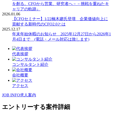
を創る。CFOから営業、研究者へ－－挑戦を重ねたキ
ャリアの軌跡』
2026.01.06
【CFOセミナー】1/22楠木建氏登壇 企業価値向上に
貢献する新時代のCFO2.0とは
2025.12.17
年末年始休暇のお知らせ 2025年12月27日から2026年1
月4日まで (電話・メール対応は致します)
代表挨拶
コンサルタント紹介
会社概要
アクセス
JOB INFO
求人案内
エントリーする案件詳細