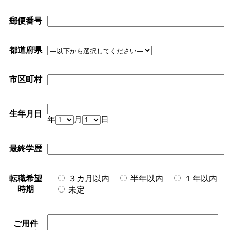
郵便番号
都道府県
市区町村
生年月日
年
月
日
最終学歴
転職希望
３カ月以内
半年以内
１年以内
時期
未定
ご用件