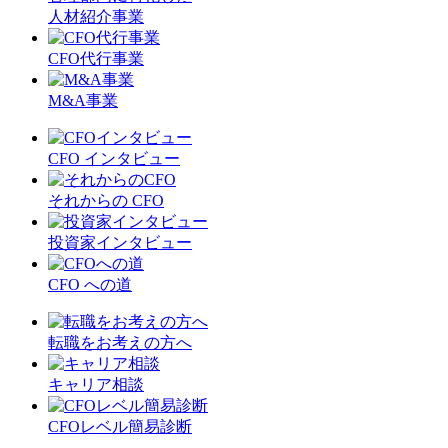
人材紹介事業
CFO代行事業
M&A事業
CFO インタビュー
それからの CFO
投資家インタビュー
CFO への道
転職をお考えの方へ
キャリア相談
CFOレベル簡易診断