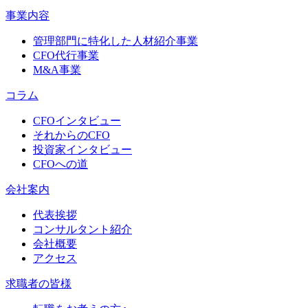
事業内容
管理部門に特化した人材紹介事業
CFO代行事業
M&A事業
コラム
CFOインタビュー
それからのCFO
投資家インタビュー
CFOへの道
会社案内
代表挨拶
コンサルタント紹介
会社概要
アクセス
求職者の皆様