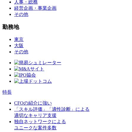
人事・総務
経営企画・事業企画
その他
勤務地
東京
大阪
その他
特長
CFOの紹介に強い
「スキル評価」「適性診断」による
適切なキャリア支援
独自ネットワークによる
ユニークな案件多数