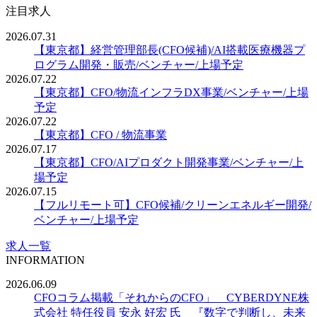
注目求人
2026.07.31
【東京都】経営管理部長(CFO候補)/AI搭載医療機器プ
ログラム開発・販売/ベンチャー/上場予定
2026.07.22
【東京都】CFO/物流インフラDX事業/ベンチャー/上場
予定
2026.07.22
【東京都】CFO / 物流事業
2026.07.17
【東京都】CFO/AIプロダクト開発事業/ベンチャー/上
場予定
2026.07.15
【フルリモート可】CFO候補/クリーンエネルギー開発/
ベンチャー/上場予定
求人一覧
INFORMATION
2026.06.09
CFOコラム掲載「それからのCFO」 CYBERDYNE株
式会社 特任役員 安永 好宏 氏 『数字で判断し、未来