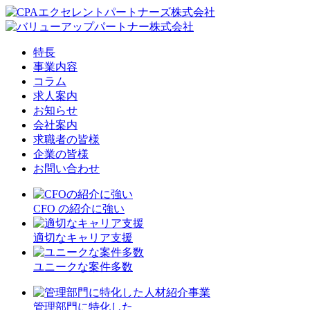
特長
事業内容
コラム
求人案内
お知らせ
会社案内
求職者の皆様
企業の皆様
お問い合わせ
CFO の紹介に強い
適切なキャリア支援
ユニークな案件多数
管理部門に特化した