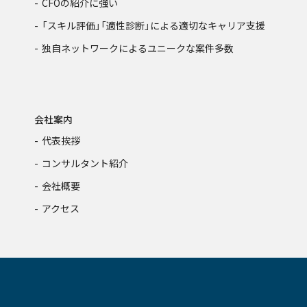
CFOの紹介に強い
「スキル評価」「適性診断」による
適切なキャリア支援
独自ネットワークによる
ユニークな案件多数
会社案内
代表挨拶
コンサルタント紹介
会社概要
アクセス