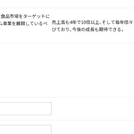
凍食品市場をターゲットに
売上高も4年で10倍以上、そして毎年倍々
ム事業を展開しているベ
びており、今後の成長も期待できる。