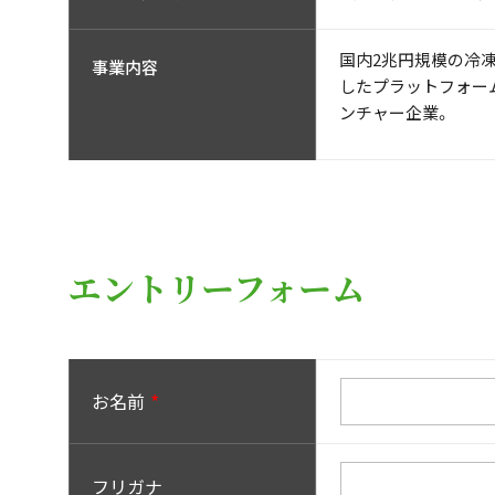
国内2兆円規模の冷
事業内容
したプラットフォー
ンチャー企業。
エントリーフォーム
お名前
フリガナ