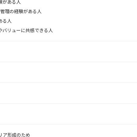
験がある人
実管理の経験がある人
ある人
やバリューに共感できる人
リア形成のため