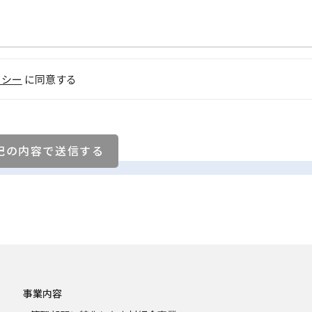
リシー
に同意する
事業内容