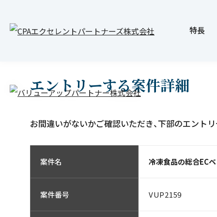
JOB INFO
求人案内
特長
エントリーする案件詳細
お間違いがないかご確認いただき、下部のエントリ
案件名
冷凍食品の総合ECベ
VUP2159
案件番号