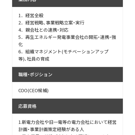
1．経営全般
2．経営戦略、事業戦略立案・実行
4．親会社との連携・対応
5．再生エネルギー発電事業会社の開拓・連携・強
化
6．組織マネジメント(モチベーションアップ
等)、社員の育成
職種・ポジション
COO(CEO候補)
応募資格
1.新電力会社や旧一電等の電力会社において経営
計画・事業計画策定経験がある人