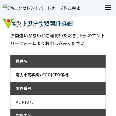
JOB INFO
求人案内
エントリーする案件詳細
お間違いがないかご確認いただき、下部のエント
リーフォームよりお申し込みください。
案件名
電力小売事業 / COO(CEO候補)
案件番号
VUP1875
業務内容