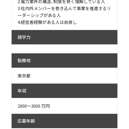
2.電力業界の構造、制度を良く理解している人
3.社内外メンバーを巻き込んで事業を推進するリ
ーダーシップがある人
4.経営者経験がある人は尚良し
語学力
勤務地
東京都
年収
2000〜3000 万円
応募年齢