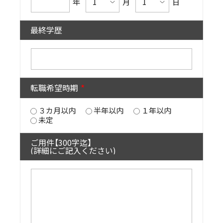
年
月
日
最終学歴
転職希望時期
３カ月以内
半年以内
１年以内
未定
ご用件【300字迄】
(詳細にご記入ください)