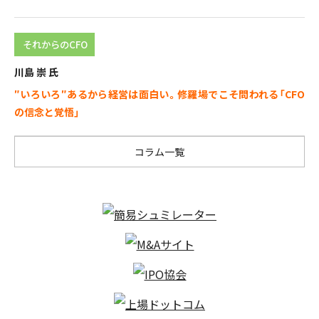
それからのCFO
川島 崇 氏
″いろいろ″あるから経営は面白い。
修羅場でこそ問われる「CFO
の信念と覚悟」
コラム一覧