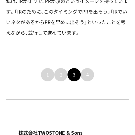
私は、IRが守りで、PRが攻めというイメージを持っていま
す。「IRのために、このタイミングでPRを出そう」「IRでい
いネタがあるからPRを早めに出そう」といったことを考
えながら、並行して進めています。
1
2
3
4
株式会社TWOSTONE & Sons