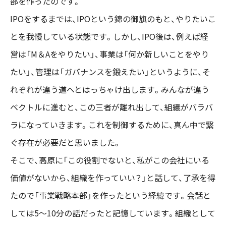
部を作ったのです。
IPOをするまでは、IPOという錦の御旗のもと、やりたいこ
とを我慢している状態です。しかし、IPO後は、例えば経
営は「M＆Aをやりたい」、事業は「何か新しいことをやり
たい」、管理は「ガバナンスを鍛えたい」というように、そ
れぞれが違う道へとはっちゃけ出します。みんなが違う
ベクトルに進むと、この三者が離れ出して、組織がバラバ
ラになっていきます。これを制御するために、真ん中で繋
ぐ存在が必要だと思いました。
そこで、高原に「この役割でないと、私がこの会社にいる
価値がないから、組織を作っていい？」と話して、了承を得
たので「事業戦略本部」を作ったという経緯です。会話と
しては5〜10分の話だったと記憶しています。組織として