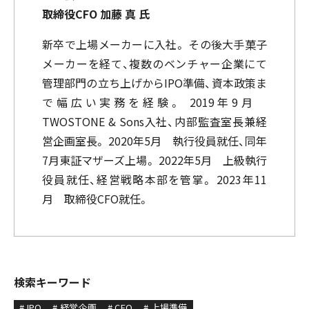
取締役CFO 加藤 真 氏
新卒で上場メーカーに入社。 その後大手菓子
メーカーを経て、複数のベンチャー企業にて
管理部門の立ち上げからIPO準備、資本政策ま
で幅広い実務を経験。 2019年9月
TWOSTONE & Sons入社、内部監査室長兼経
営企画室長。 2020年5月 執行役員就任、同年
7月東証マザーズ上場。 2022年5月 上級執行
役員就任、経営戦略本部を管掌。 2023年11
月 取締役CFO就任。
検索キーワード
# IPO
# 経営企画
# CFO
# 上場準備