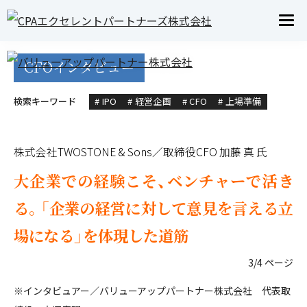
COLUMN
コラム
CFOインタビュー
検索キーワード
# IPO
# 経営企画
# CFO
# 上場準備
株式会社TWOSTONE & Sons／取締役CFO 加藤 真 氏
大企業での経験こそ、ベンチャーで活き
る。「企業の経営に対して意見を言える立
場になる」を体現した道筋
3/4 ページ
※インタビュアー／バリューアップパートナー株式会社 代表取