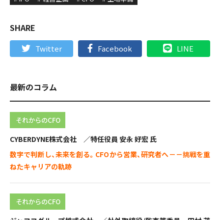
SHARE
Twitter
Facebook
LINE
最新のコラム
それからのCFO
CYBERDYNE株式会社 ／特任役員 安永 好宏 氏
数字で判断し、未来を創る。CFOから営業、研究者へ－－挑戦を重
ねたキャリアの軌跡
それからのCFO