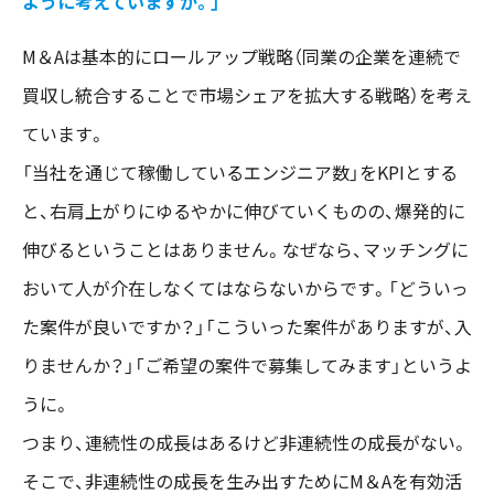
ように考えていますか。」
M＆Aは基本的にロールアップ戦略（同業の企業を連続で
買収し統合することで市場シェアを拡大する戦略）を考え
ています。
「当社を通じて稼働しているエンジニア数」をKPIとする
と、右肩上がりにゆるやかに伸びていくものの、爆発的に
伸びるということはありません。なぜなら、マッチングに
おいて人が介在しなくてはならないからです。「どういっ
た案件が良いですか？」「こういった案件がありますが、入
りませんか？」「ご希望の案件で募集してみます」というよ
うに。
つまり、連続性の成長はあるけど非連続性の成長がない。
そこで、非連続性の成長を生み出すためにM＆Aを有効活