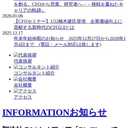
を創る。CFOから営業、研究者へ－－挑戦を重ねたキ
ャリアの軌跡』
2026.01.06
【CFOセミナー】1/22楠木建氏登壇 企業価値向上に
貢献する新時代のCFO2.0とは
2025.12.17
年末年始休暇のお知らせ 2025年12月27日から2026年1
月4日まで (電話・メール対応は致します)
代表挨拶
コンサルタント紹介
会社概要
アクセス
INFORMATION
お知らせ