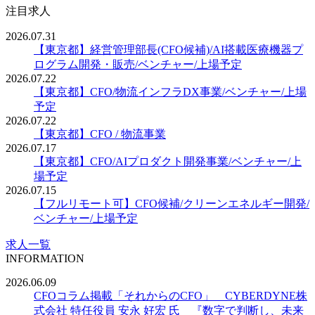
注目求人
2026.07.31
【東京都】経営管理部長(CFO候補)/AI搭載医療機器プ
ログラム開発・販売/ベンチャー/上場予定
2026.07.22
【東京都】CFO/物流インフラDX事業/ベンチャー/上場
予定
2026.07.22
【東京都】CFO / 物流事業
2026.07.17
【東京都】CFO/AIプロダクト開発事業/ベンチャー/上
場予定
2026.07.15
【フルリモート可】CFO候補/クリーンエネルギー開発/
ベンチャー/上場予定
求人一覧
INFORMATION
2026.06.09
CFOコラム掲載「それからのCFO」 CYBERDYNE株
式会社 特任役員 安永 好宏 氏 『数字で判断し、未来