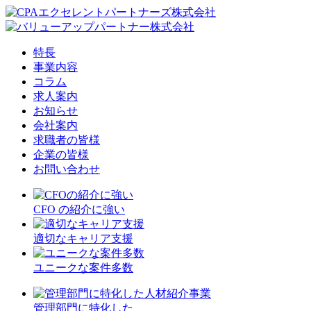
特長
事業内容
コラム
求人案内
お知らせ
会社案内
求職者の皆様
企業の皆様
お問い合わせ
CFO の紹介に強い
適切なキャリア支援
ユニークな案件多数
管理部門に特化した