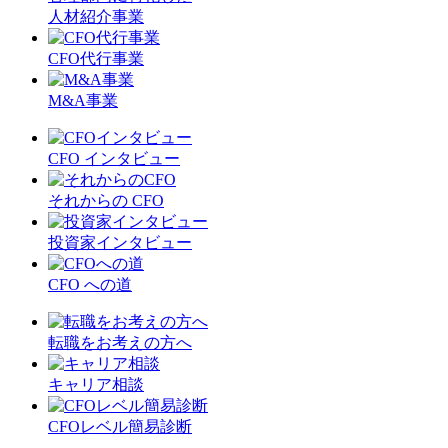
人材紹介事業
CFO代行事業
M&A事業
CFO インタビュー
それからの CFO
投資家インタビュー
CFO への道
転職をお考えの方へ
キャリア相談
CFOレベル簡易診断