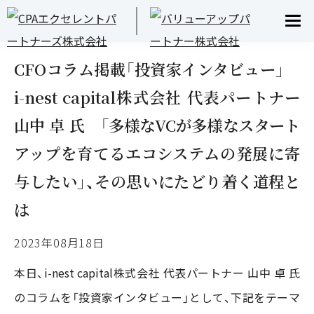
INFORMATION
お知らせ
CFOコラム掲載「投資家インタビュー」
i-nest capital株式会社 代表パートナー
山中 卓 氏 「多様なVCが多様なスタート
アップを育てるエコシステムの発展に寄
与したい」、その思いにたどり着く道程と
は
2023年08月18日
本日、i-nest capital株式会社 代表パートナー 山中 卓 氏
のコラムを「投資家インタビュー」として、下記をテーマ