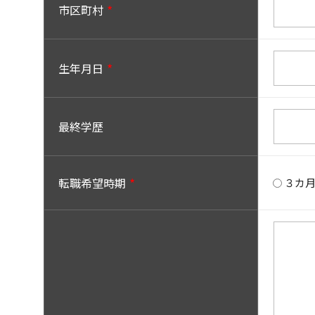
市区町村
生年月日
最終学歴
転職希望時期
３カ