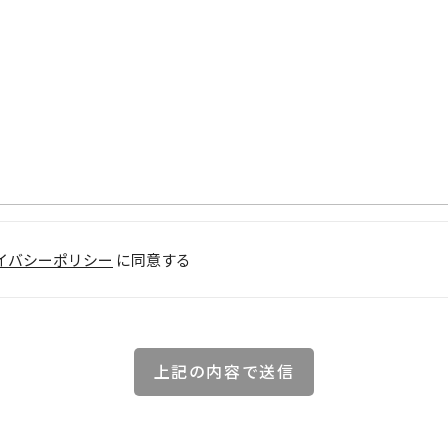
イバシーポリシー
に同意する