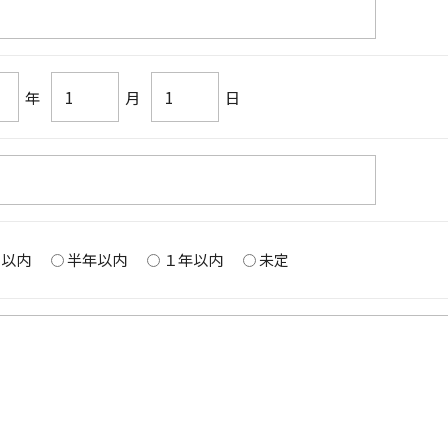
年
月
日
月以内
半年以内
１年以内
未定