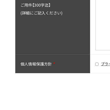
ご用件【300字迄】
(詳細にご記入ください)
個人情報保護方針
プラ