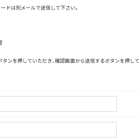
ワードは別メールで送信して下さい。
方
ボタンを押していただき、確認画面から送信するボタンを押して