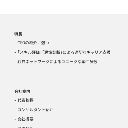
特長
CFOの紹介に強い
「スキル評価」「適性診断」による
適切なキャリア支援
独自ネットワークによる
ユニークな案件多数
会社案内
代表挨拶
コンサルタント紹介
会社概要